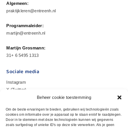
Algemeen:
praktijkleren@entreenh.nl
Programmaleider:
martijn@entreenh.nl
Martijn Grosmann:
31+ 6 5495 1313
Sociale media
Instagram
X (Twitter)
LinkedIn
Beheer cookie toestemming
YouTube
Om de beste ervaringen te bieden, gebruiken wij technologieën zoals
cookies om informatie over je apparaat op te slaan en/of te raadplegen.
Nieuwsbrief
Door in te stemmen met deze technologieën kunnen wij gegevens
zoals surfgedrag of unieke ID's op deze site verwerken. Als je geen