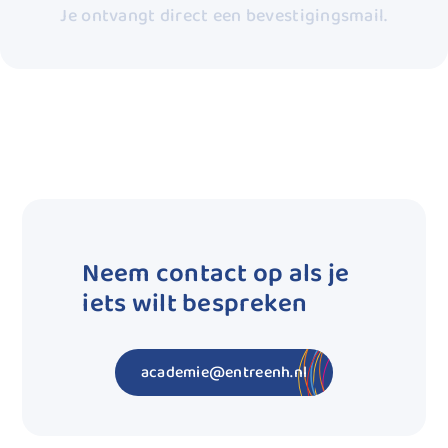
Je ontvangt direct een bevestigingsmail.
Neem contact op als je
iets wilt bespreken
academie@entreenh.nl